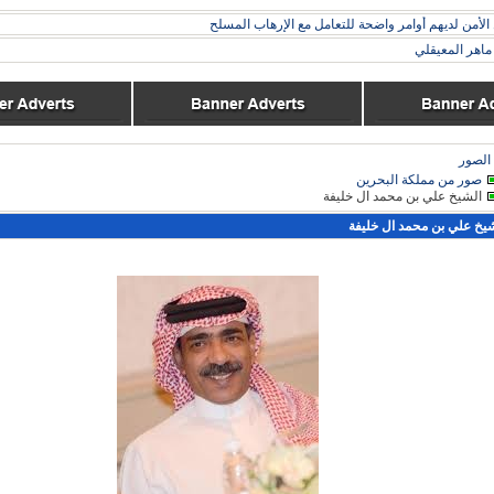
 الأمن لديهم أوامر واضحة للتعامل مع الإرهاب المسلح
اهر المعيقلي
الصور
صور من مملكة البحرين
الشيخ علي بن محمد ال خليفة
يخ علي بن محمد ال خليفة