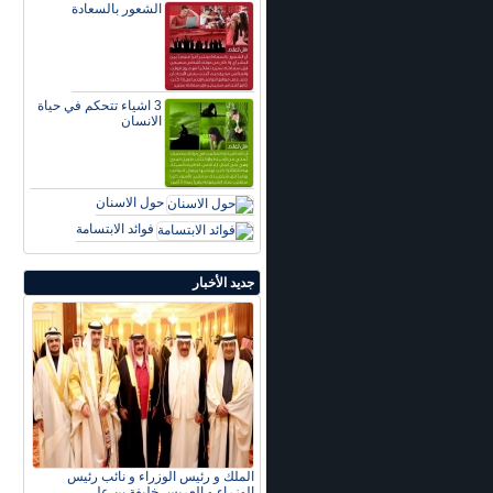
الشعور بالسعادة
3 اشياء تتحكم في حياة
الانسان
حول الاسنان
فوائد الابتسامة
جديد الأخبار
الملك و رئيس الوزراء و نائب رئيس
الوزراء و العريس خليفة بن علي