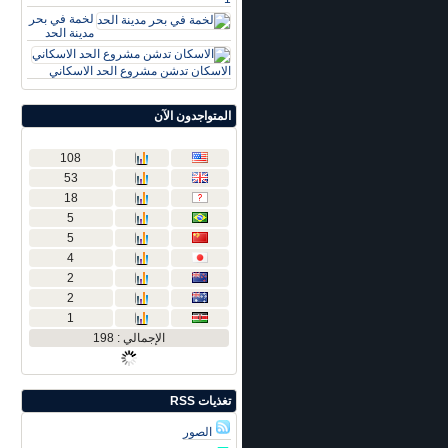
لخمة في بحر
مدينة الحد
الاسكان تدشن مشروع الحد الاسكاني
المتواجدون الآن
108
53
18
5
5
4
2
2
1
الإجمالي : 198
تغذيات RSS
الصور