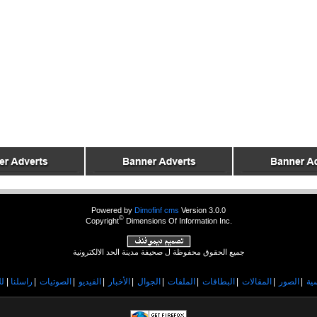
Powered by
Dimofinf cms
Version 3.0.0
©
Copyright
Dimensions Of Information Inc.
جميع الحقوق محفوظة ل صحيفة مدينة الحد الالكترونية
ية
|
الصور
|
المقالات
|
البطاقات
|
الملفات
|
الجوال
|
الأخبار
|
الفيديو
|
الصوتيات
|
راسلنا
|
لل