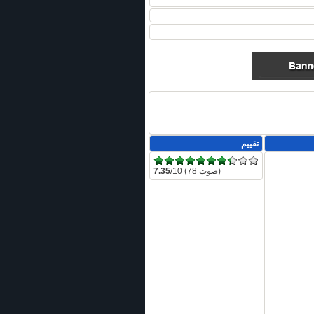
تقييم
/10 (78 صوت)
7.35