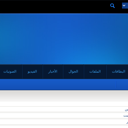
البطاقات
الملفات
الجوال
الأخبار
الفيديو
الصوتيات
ين
مت
ر