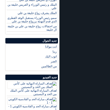
الملك و رئيس الوزراء و العريس خليفة بن
علي
الملك يشرف زواج خليفة بن علي
سمو رئيس الوزراء يستقبل الوفد القطري
الذي قدم التهنئة برزواج خليفة بن علي
من احتفالات زواج خليفة بن علي بن خليفة
ال خليفة
جديد الجوال
انت مولانا
ربنا
اتوب اليك
الضر
من الظالمين
جديد الفيديو
اهداف المباراة النهائية على كأس الملك
بين الحد و البسيتين
اهداف مباراة الحد و القادسية الكويتي 1 -
1