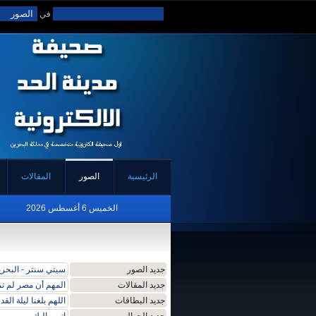
في
الرئيسية
الصور
المقالات
الخميس 6 أغسطس 2026
جديد الصور
سيتي سنتر - البحر
جديد المقالات
المهم أن مصر لم ت
جديد البطاقات
اللهم بلغنا ليلة القد