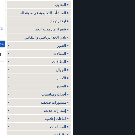
الفتاوى
المنشأت التعليمية في مدينة الحد
ارقام تهمك
شعراء من مدينة الحد
نادي الحد الرياضي و الثقافي
خد
الصور
المقالات
أ
البطاقات
الجوال
الأخبار
الفيديو
أحداث ومناسبات
منشورات صحفية
إصدارات جديدة
لقاءات إعلامية
المسابقات