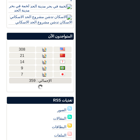
لخمة في بحر
مدينة الحد
الاسكان تدشن مشروع الحد الاسكاني
المتواجدون الآن
308
21
14
9
7
الإجمالي : 359
تغذيات RSS
الصور
المقالات
البطاقات
الملفات