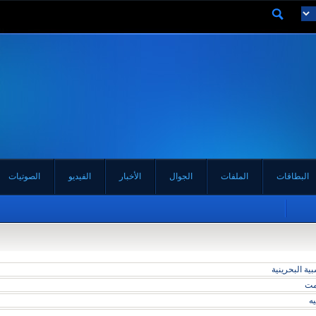
البطاقات
الملفات
الجوال
الأخبار
الفيديو
الصوتيات
ة البحرينية
مت
يه