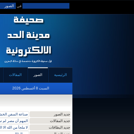
في
الرئيسية
الصور
المقالات
السبت 8 أغسطس 2026
جديد الصور
صناعة السفن الخشبي
جديد المقالات
المهم أن مصر لم ت
جديد البطاقات
لا ملجأ من الله الا ال