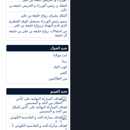
الملك و رئيس الوزراء و العريس خليفة بن
علي
الملك يشرف زواج خليفة بن علي
سمو رئيس الوزراء يستقبل الوفد القطري
الذي قدم التهنئة برزواج خليفة بن علي
من احتفالات زواج خليفة بن علي بن خليفة
ال خليفة
جديد الجوال
انت مولانا
ربنا
اتوب اليك
الضر
من الظالمين
جديد الفيديو
اهداف المباراة النهائية على كأس الملك
بين الحد و البسيتين
اهداف مباراة الحد و القادسية الكويتي 1 -
1