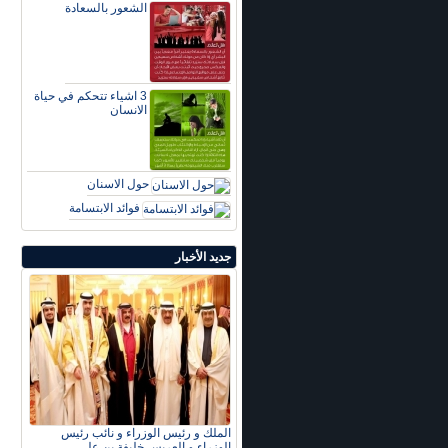
الشعور بالسعادة
3 اشياء تتحكم في حياة
الانسان
حول الاسنان
فوائد الابتسامة
جديد الأخبار
الملك و رئيس الوزراء و نائب رئيس
الوزراء و العريس خليفة بن علي