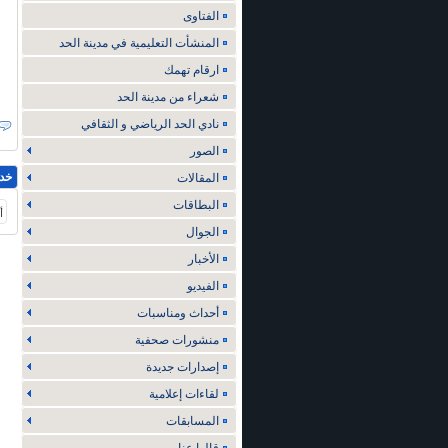
الفتاوى
المنشأت التعليمية في مدينة الحد
ارقام تهمك
شعراء من مدينة الحد
نادي الحد الرياضي و الثقافي
الصور
خد
المقالات
البطاقات
أ
الجوال
الأخبار
الفيديو
أحداث ومناسبات
منشورات صحفية
إصدارات جديدة
لقاءات إعلامية
المسابقات