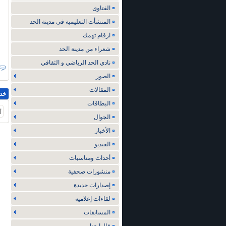
الفتاوى
المنشأت التعليمية في مدينة الحد
ارقام تهمك
شعراء من مدينة الحد
نادي الحد الرياضي و الثقافي
الصور
المقالات
خد
البطاقات
أ
الجوال
الأخبار
الفيديو
أحداث ومناسبات
منشورات صحفية
إصدارات جديدة
لقاءات إعلامية
المسابقات