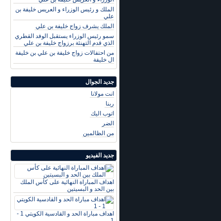
الملك و رئيس الوزراء و العريس خليفة بن
علي
الملك يشرف زواج خليفة بن علي
سمو رئيس الوزراء يستقبل الوفد القطري
الذي قدم التهنئة برزواج خليفة بن علي
من احتفالات زواج خليفة بن علي بن خليفة
ال خليفة
جديد الجوال
انت مولانا
ربنا
اتوب اليك
الضر
من الظالمين
جديد الفيديو
اهداف المباراة النهائية على كأس الملك
بين الحد و البسيتين
اهداف مباراة الحد و القادسية الكويتي 1 -
1