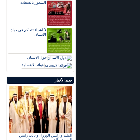
الشعور بالسعادة
3 اشياء تتحكم في حياة
الانسان
حول الاسنان
فوائد الابتسامة
جديد الأخبار
الملك و رئيس الوزراء و نائب رئيس
الوزراء و العريس خليفة بن علي