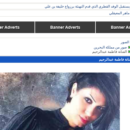
ستقبل الوفد القطري الذي قدم التهنئة برزواج خليفة بن علي
اهر المعيقلي
الصور
صور من مملكة البحرين
الفنانة فاطمة عبدالرحيم
نانة فاطمة عبدالرحيم