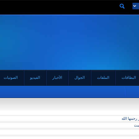
البطاقات
الملفات
الجوال
الأخبار
الفيديو
الصوتيات
رحمها الله
مت