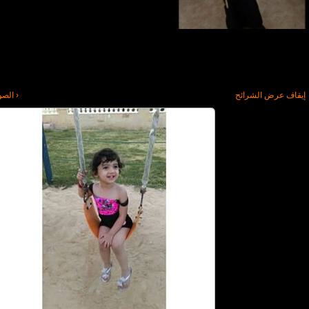
إيقاف عرض الشرائح
‹ الصو