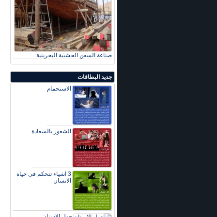
صناعة السفن الخشبية البحرينية
جديد البطاقات
الاستحمام
الشعور بالسعادة
3 اشياء تتحكم في حياة
الانسان
حول الاسنان