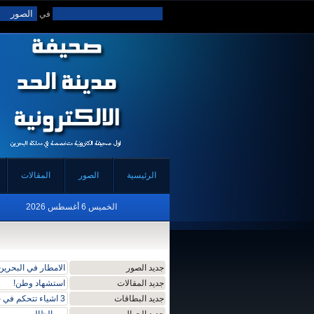
في
الرئيسية
الصور
المقالات
الخميس 6 أغسطس 2026
جديد الصور
الامطار في البحرين
جديد المقالات
استشهاد وطن!
جديد البطاقات
3 اشياء تتحكم في حياة الانسان