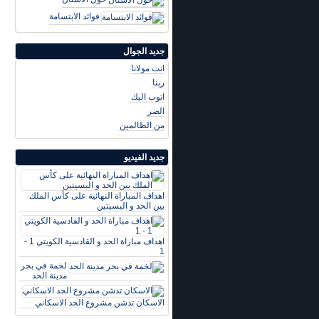
فوائد الابتسامة
جديد الجوال
انت مولانا
ربنا
اتوب اليك
الضر
من الظالمين
جديد الفيديو
اهداف المباراة النهائية على كأس الملك
بين الحد و البسيتين
اهداف مباراة الحد و القادسية الكويتي 1 -
1
لخمة في بحر
مدينة الحد
الاسكان تدشن مشروع الحد الاسكاني