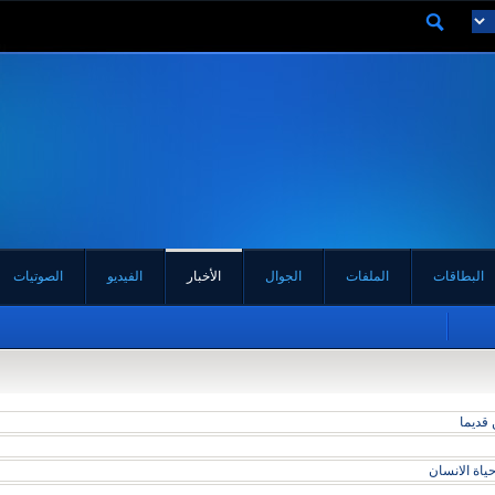
البطاقات
الملفات
الجوال
الأخبار
الفيديو
الصوتيات
 قديما