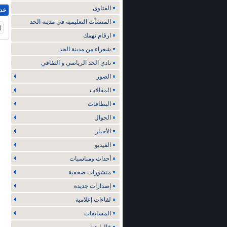
الفتاوى
خد
المنشأت التعليمية في مدينة الحد
أ
ارقام تهمك
شعراء من مدينة الحد
نادي الحد الرياضي و الثقافي
الصور
المقالات
البطاقات
الجوال
الأخبار
الفيديو
أحداث ومناسبات
منشورات صحفية
إصدارات جديدة
لقاءات إعلامية
المسابقات