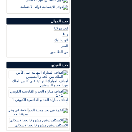
فوائد الابتسامة
جديد الجوال
انت مولانا
ربنا
اتوب اليك
الضر
من الظالمين
جديد الفيديو
اهداف المباراة النهائية على كأس الملك
بين الحد و البسيتين
اهداف مباراة الحد و القادسية الكويتي 1 -
1
لخمة في بحر
مدينة الحد
الاسكان تدشن مشروع الحد الاسكاني