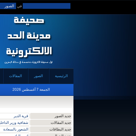
في
الرئيسية
الصور
المقالات
الجمعة 7 أغسطس 2026
جديد الصور
قرية الدير
سيتي سنتر - البحر
جديد المقالات
شفافية وزير الداخلي
جديد البطاقات
الشعور بالسعادة