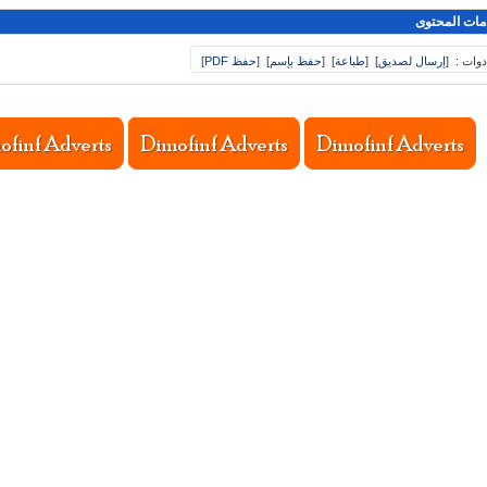
مات المحتوى
دوات :
[
إرسال لصديق
]
[
طباعة
]
[
حفظ بإسم
]
[
حفظ PDF
]