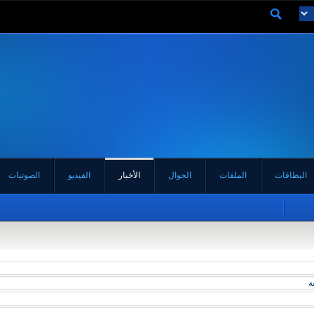
البطاقات
الملفات
الجوال
الأخبار
الفيديو
الصوتيات
ين
ة