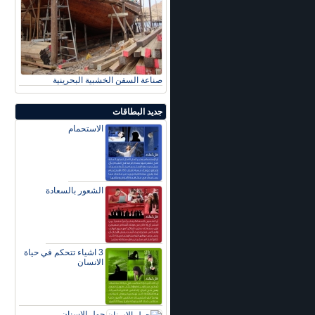
صناعة السفن الخشبية البحرينية
جديد البطاقات
الاستحمام
الشعور بالسعادة
3 اشياء تتحكم في حياة
الانسان
حول الاسنان