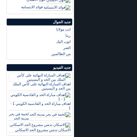
فوائد الابتسامة
جديد الجوال
انت مولانا
ربنا
اتوب اليك
الضر
من الظالمين
جديد الفيديو
اهداف المباراة النهائية على كأس الملك
بين الحد و البسيتين
اهداف مباراة الحد و القادسية الكويتي 1 -
1
لخمة في بحر
مدينة الحد
الاسكان تدشن مشروع الحد الاسكاني