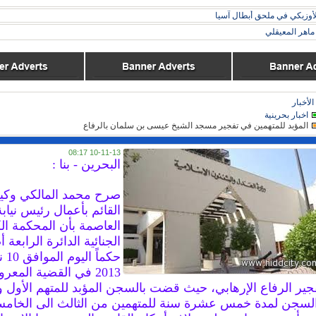
لأوزبكي في ملحق أبطال آسيا
اهر المعيقلي
الأخبار
اخبار بحرينية
المؤبد للمتهمين في تفجير مسجد الشيخ عيسى بن سلمان بالرفاع
10-11-13 08:17
البحرين - بنا :
صرح محمد المالكي وكيل 
القائم بأعمال رئيس نيابة
العاصمة بأن المحكمة ال
الجنائية الدائرة الرابعة
حكماً
2013 في القضية المعر
جير الرفاع الإرهابي، حيث قضت بالسجن المؤبد للمتهم الأول وا
لسجن لمدة خمس عشرة سنة للمتهمين من الثالث الى الخا