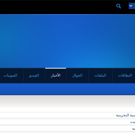
البطاقات
الملفات
الجوال
الأخبار
الفيديو
الصوتيات
ة البحرينية
مت
يه