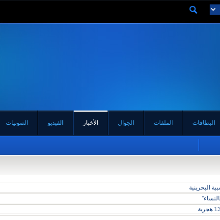
البطاقات
الملفات
الجوال
الأخبار
الفيديو
الصوتيات
ة البحرينية
لنساء”