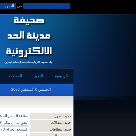
في
الرئيسية
الصور
المقالات
الخميس 6 أغسطس 2026
جديد الصور
صناعة السفن الخشبي
جديد المقالات
“يحق لك أن تبكي كا
جديد البطاقات
المسجد الحرام 1373 هجرية