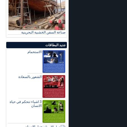
صناعة السفن الخشبية البحرينية
جديد البطاقات
الاستحمام
الشعور بالسعادة
3 اشياء تتحكم في حياة
الانسان
حول الاسنان