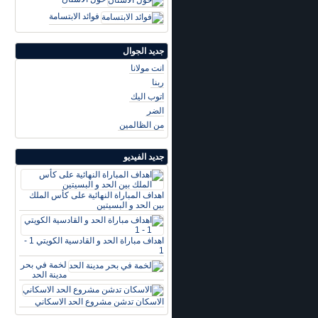
فوائد الابتسامة
جديد الجوال
انت مولانا
ربنا
اتوب اليك
الضر
من الظالمين
جديد الفيديو
اهداف المباراة النهائية على كأس الملك
بين الحد و البسيتين
اهداف مباراة الحد و القادسية الكويتي 1 -
1
لخمة في بحر
مدينة الحد
الاسكان تدشن مشروع الحد الاسكاني