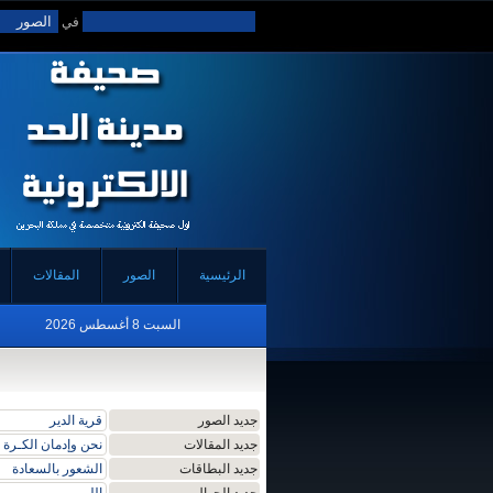
في
الرئيسية
الصور
المقالات
السبت 8 أغسطس 2026
جديد الصور
قرية الدير
جديد المقالات
نحن وإدمان الكـرة
جديد البطاقات
الشعور بالسعادة