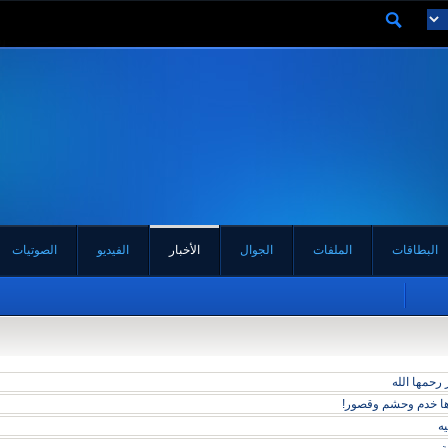
البطاقات
الملفات
الجوال
الأخبار
الفيديو
الصوتيات
رحمها الله
دها خدم وحشم وقصور!
يه