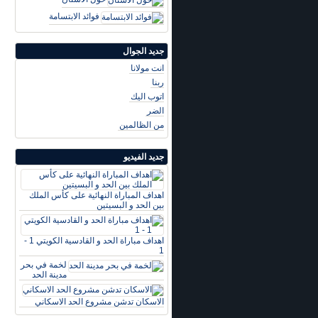
فوائد الابتسامة
جديد الجوال
انت مولانا
ربنا
اتوب اليك
الضر
من الظالمين
جديد الفيديو
اهداف المباراة النهائية على كأس الملك
بين الحد و البسيتين
اهداف مباراة الحد و القادسية الكويتي 1 -
1
لخمة في بحر
مدينة الحد
الاسكان تدشن مشروع الحد الاسكاني