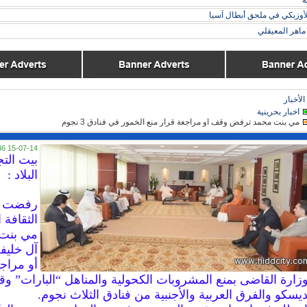
ة
لأوزبكي في ملحق أبطال آسيا
اهر المعيقلي
الأخبار
اخبار بحرينية
مي بنت محمد ترفض وقف او مراجعة قرار منع الخمور في فنادق 3 نجوم
15-07-14 09:36
بيت التج
البلاد :
رفضت و
الثقافة 
مي بنت
آل خليف
أو مراج
وزارة القاضى بمنع المشروبات الكحولية والمناهل “البارات” و
ديسكو والفرق العربية والأجنبية من فنادق الثلاث نجوم.