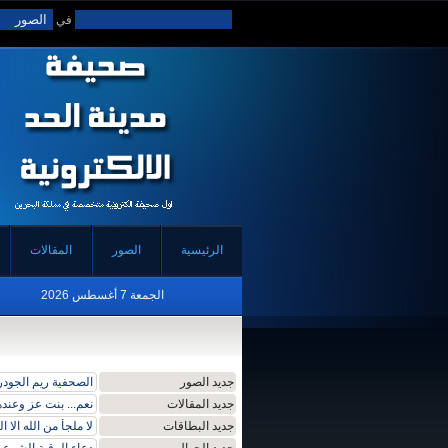
في
الرئيسية
الصور
المقالات
الجمعة 7 أغسطس 2026
جديد الصور
الصحفية ريم الجودر 
جديد المقالات
نعم... بنت عز وعن
جديد البطاقات
لا ملجأ من الله الا ال