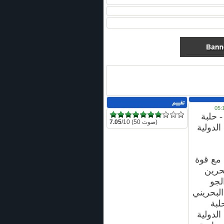
تقييم
 حلبة
/10 (50 صوت)
7.05
الدولية
 مع قوة
بحرين
لجو
البحريني
لبة
الدولية