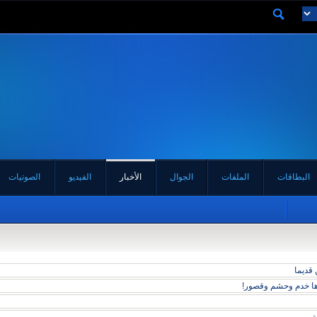
البطاقات
الملفات
الجوال
الأخبار
الفيديو
الصوتيات
 قديما
دها خدم وحشم وقصور!