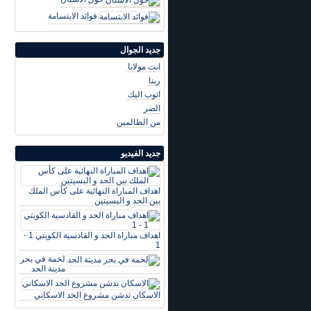
فوائد الابتسامة
جديد الجوال
انت مولانا
ربنا
اتوب اليك
الضر
من الظالمين
جديد الفيديو
اهداف المباراة النهائية على كأس الملك
بين الحد و البسيتين
اهداف مباراة الحد و القادسية الكويتي 1 -
1
لخمة في بحر
مدينة الحد
الاسكان تدشن مشروع الحد الاسكاني