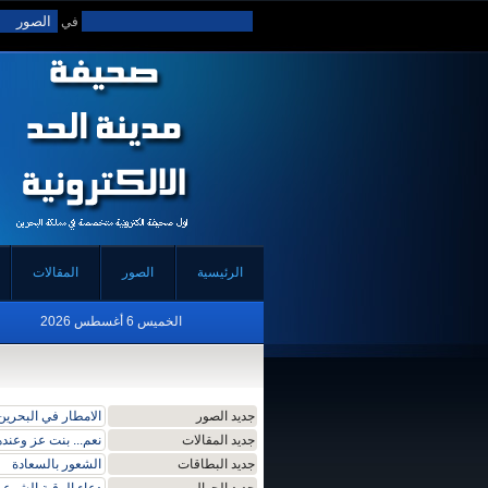
في
الرئيسية
الصور
المقالات
الخميس 6 أغسطس 2026
جديد الصور
الامطار في البحرين
جديد المقالات
نعم... بنت عز وعن
جديد البطاقات
الشعور بالسعادة