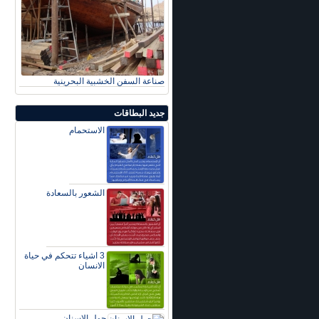
صناعة السفن الخشبية البحرينية
جديد البطاقات
الاستحمام
الشعور بالسعادة
3 اشياء تتحكم في حياة
الانسان
حول الاسنان