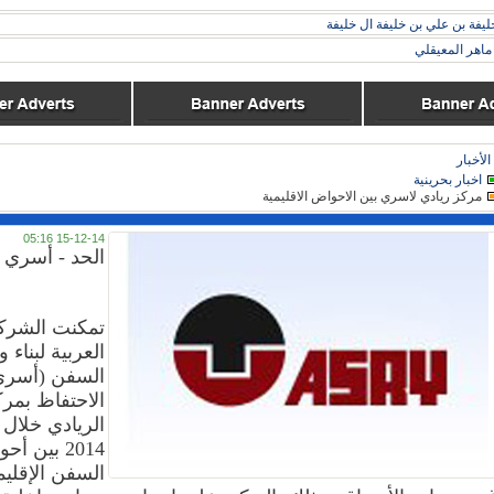
ليفة بن علي بن خليفة ال خليفة
اهر المعيقلي
الأخبار
اخبار بحرينية
مركز ريادي لاسري بين الاحواض الاقليمية
15-12-14 05:16
الحد - أسري
تمكنت الشرك
العربية لبناء 
السفن (أسري
الاحتفاظ بمر
الريادي خلال 
2014 بين أ
السفن الإقلي