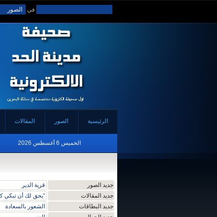
في
الرئيسية
الصور
المقالات
الخميس 6 أغسطس 2026
جديد الصور
قرية الدير
جديد المقالات
“يحق لك أن تبكي كا
جديد البطاقات
الشعور بالسعادة