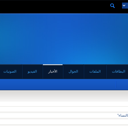
البطاقات
الملفات
الجوال
الأخبار
الفيديو
الصوتيات
لنساء”