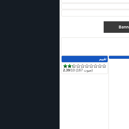
تقييم
/10 (167 صوت)
2.39