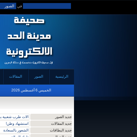
في
الرئيسية
الصور
المقالات
الخميس 6 أغسطس 2026
جديد الصور
الات طرب شعبية بح
جديد المقالات
استشهاد وطن!
جديد البطاقات
الشعور بالسعادة