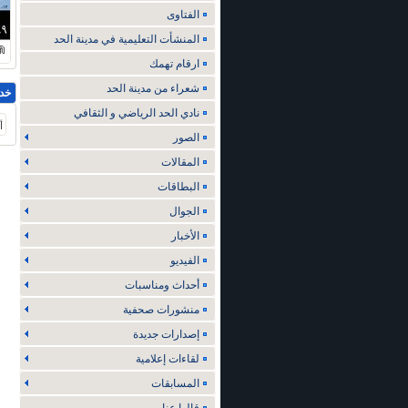
الفتاوى
المنشأت التعليمية في مدينة الحد
ارقام تهمك
شعراء من مدينة الحد
خد
نادي الحد الرياضي و الثقافي
أ
الصور
المقالات
البطاقات
الجوال
الأخبار
الفيديو
أحداث ومناسبات
منشورات صحفية
إصدارات جديدة
لقاءات إعلامية
المسابقات