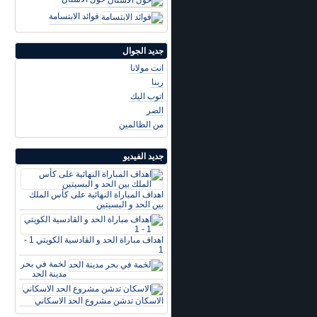
فوائد الابتسامة
جديد الجوال
انت مولانا
ربنا
اتوب اليك
الضر
من الظالمين
جديد الفيديو
اهداف المباراة النهائية على كأس الملك
بين الحد و البسيتين
اهداف مباراة الحد و القادسية الكويتي 1 -
1
لخمة في بحر
مدينة الحد
الاسكان تدشن مشروع الحد الاسكاني