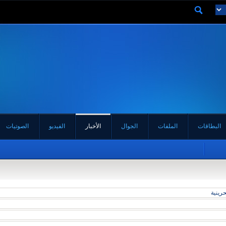
البطاقات
الملفات
الجوال
الأخبار
الفيديو
الصوتيات
رينية