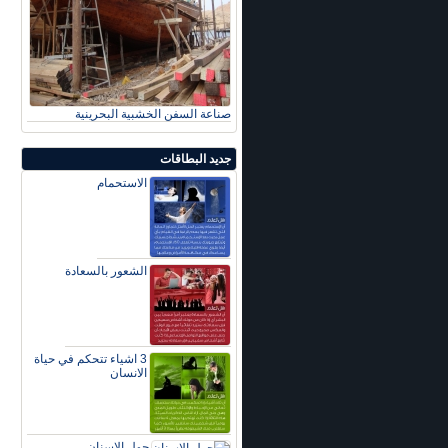
صناعة السفن الخشبية البحرينية
جديد البطاقات
الاستحمام
الشعور بالسعادة
3 اشياء تتحكم في حياة
الانسان
حول الاسنان