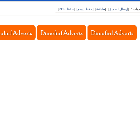
دوات :
[
إرسال لصديق
]
[
طباعة
]
[
حفظ بإسم
]
[
حفظ PDF
]