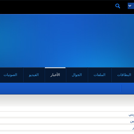
البطاقات
الملفات
الجوال
الأخبار
الفيديو
الصوتيات
يني
ين
ر