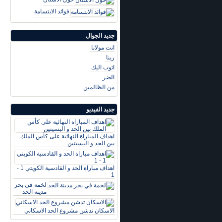
فوائد الابتسامة
جديد الجوال
انت مولانا
ربنا
اتوب اليك
الضر
من الظالمين
جديد الفيديو
اهداف المباراة النهائية على كأس الملك
بين الحد و البسيتين
اهداف مباراة الحد و القادسية الكويتي 1 -
1
لخمة في بحر
مدينة الحد
الاسكان تدشن مشروع الحد الاسكاني