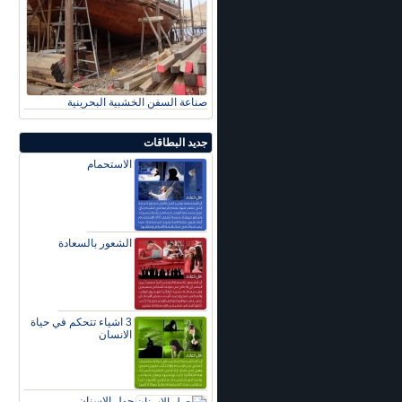
صناعة السفن الخشبية البحرينية
جديد البطاقات
الاستحمام
الشعور بالسعادة
3 اشياء تتحكم في حياة
الانسان
حول الاسنان