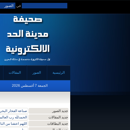
في
الرئيسية
الصور
المقالات
الجمعة 7 أغسطس 2026
جديد الصور
صناعة الفخار البحر
جديد المقالات
الحمدللّه رب العالم
جديد البطاقات
اللهم اعتقنا من النا