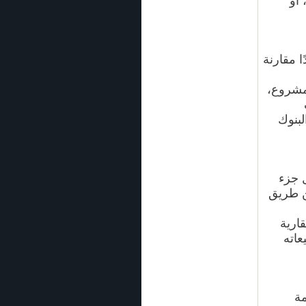
 أو
ا مقارنة
لمشروع،
لبنوك
 جزء
عن طريق
ارية
يعاته
 نسمة