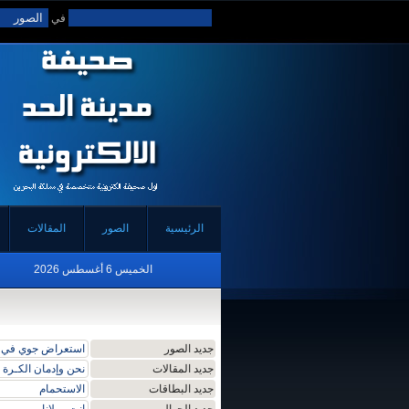
في
الرئيسية
الصور
المقالات
الخميس 6 أغسطس 2026
جديد الصور
استعراض جوي في ا
جديد المقالات
نحن وإدمان الكـرة
جديد البطاقات
الاستحمام