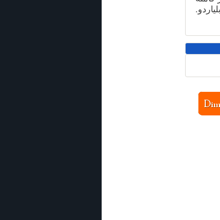
ياردو.