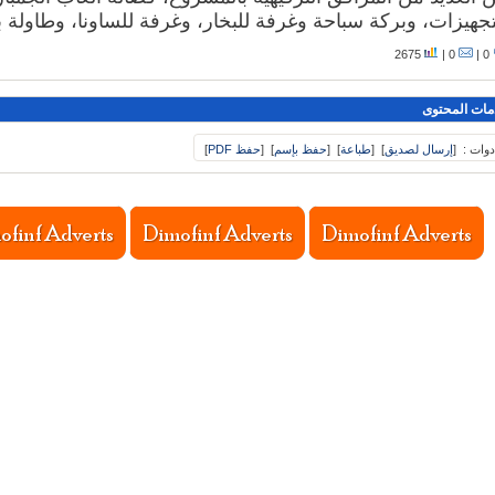
تجهيزات، وبركة سباحة وغرفة للبخار، وغرفة للساونا، وطاولة بل
2675
0 |
0 |
مات المحتوى
دوات :
[
إرسال لصديق
]
[
طباعة
]
[
حفظ بإسم
]
[
حفظ PDF
]