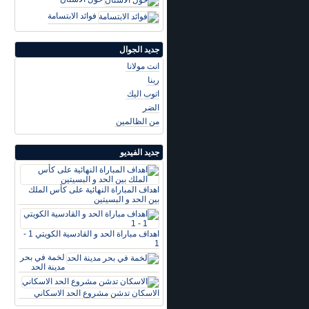
فوائد الابتسامة
جديد الجوال
انت مولانا
ربنا
اتوب اليك
الضر
من الظالمين
جديد الفيديو
اهداف المباراة النهائية على كأس الملك
بين الحد و البسيتين
اهداف مباراة الحد و القادسية الكويتي 1 -
1
لخمة في بحر
مدينة الحد
الاسكان تدشن مشروع الحد الاسكاني