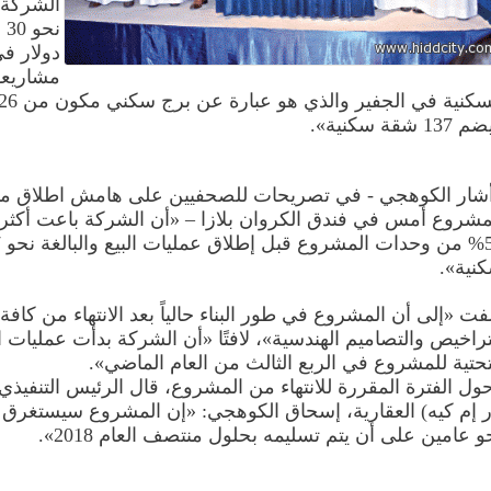
الشركة 
نح
دولار ف
مشاريعه
137 شقة سكنية».
شار الكوهجي - في تصريحات للصحفيين على هامش اطلاق مب
مشروع أمس في فندق الكروان بلازا – «أن الشركة باعت أكثر
نية».
فت «إلى أن المشروع في طور البناء حالياً بعد الانتهاء من كافة
تراخيص والتصاميم الهندسية»، لافتًا «أن الشركة بدأت عمليات ال
تحتية للمشروع في الربع الثالث من العام الماضي».
ول الفترة المقررة للانتهاء من المشروع، قال الرئيس التنفيذ
ر إم كيه) العقارية، إسحاق الكوهجي: «إن المشروع سيستغرق ت
و عامين على أن يتم تسليمه بحلول منتصف العام 2018».