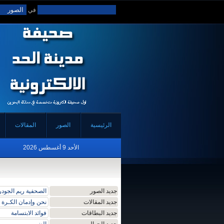
في
الرئيسية
الصور
المقالات
الأحد 9 أغسطس 2026
جديد الصور
الصحفية ريم الجودر 
جديد المقالات
نحن وإدمان الكـرة
جديد البطاقات
فوائد الابتسامة