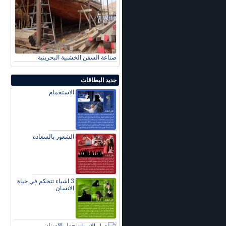
صناعة السفن الخشبية البحرينية
جديد البطاقات
الاستحمام
الشعور بالسعادة
3 اشياء تتحكم في حياة
الانسان
حول الاسنان