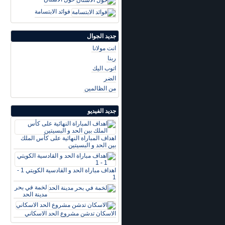
فوائد الابتسامة
جديد الجوال
انت مولانا
ربنا
اتوب اليك
الضر
من الظالمين
جديد الفيديو
اهداف المباراة النهائية على كأس الملك
بين الحد و البسيتين
اهداف مباراة الحد و القادسية الكويتي 1 -
1
لخمة في بحر
مدينة الحد
الاسكان تدشن مشروع الحد الاسكاني