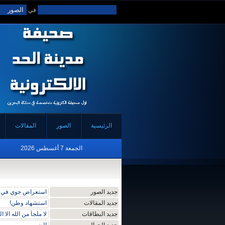
في
الرئيسية
الصور
المقالات
الجمعة 7 أغسطس 2026
جديد الصور
استعراض جوي في ا
جديد المقالات
استشهاد وطن!
جديد البطاقات
لا ملجأ من الله الا ال