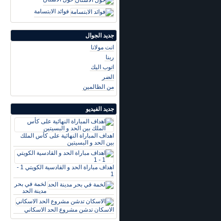
فوائد الابتسامة
جديد الجوال
انت مولانا
ربنا
اتوب اليك
الضر
من الظالمين
جديد الفيديو
اهداف المباراة النهائية على كأس الملك
بين الحد و البسيتين
اهداف مباراة الحد و القادسية الكويتي 1 -
1
لخمة في بحر
مدينة الحد
الاسكان تدشن مشروع الحد الاسكاني