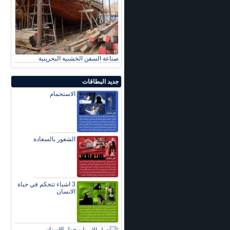
صناعة السفن الخشبية البحرينية
جديد البطاقات
الاستحمام
الشعور بالسعادة
3 اشياء تتحكم في حياة
الانسان
حول الاسنان