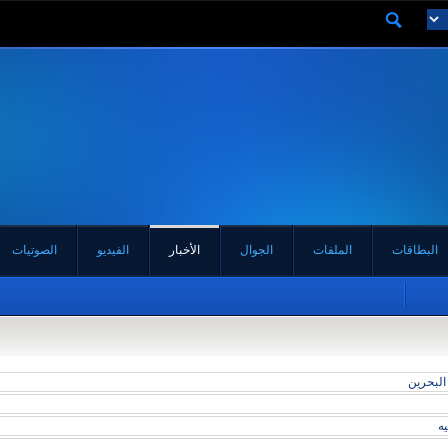
البطاقات
الملفات
الجوال
الأخبار
الفيديو
الصوتيات
لبحرين
يه