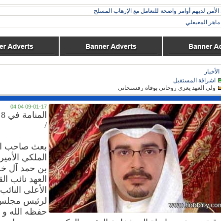
 الأمن لديهم أوامر واضحة للتعامل مع الإرهاب المسلح
اهر المعيقلي
الأخبار
اشراقة المستقبل
ولي العهد يعزي روحاني بوفاة رفسنجاني
09-01-17 04:04
ا
/
بعث صاحب ا
الملكي الأمي
بن حمد آل خل
العهد نائب الق
الأعلى النائب 
لرئيس مجلس 
حفظه الله و 