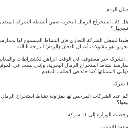
مال الردم
هل كان استخراج الرمال البحرية ضمن أنشطة الشركة المتقدم
تسجيل؟
طبقا لسجل الشركة التجاري فإن النشاط المسموح لها بممارس
بحرين هو مقاولات أعمال الدفان (الردم) الدرجة الثالثة.
 الشركة غير مستوفية في الوقت الراهن للاشتراطات والمعايير
مارسة نشاط استخراج الرمال البحرية، وإنني لست في الموقع
ولني لاستثنائها كما جاء في الطلب المقدم.
كة
كم عدد الشركات المرخص لها بمزاولة نشاط استخراج الرمال ا
يعها؟
رخصت الوزارة إلى 11 شركة.
تعد للتحقيق