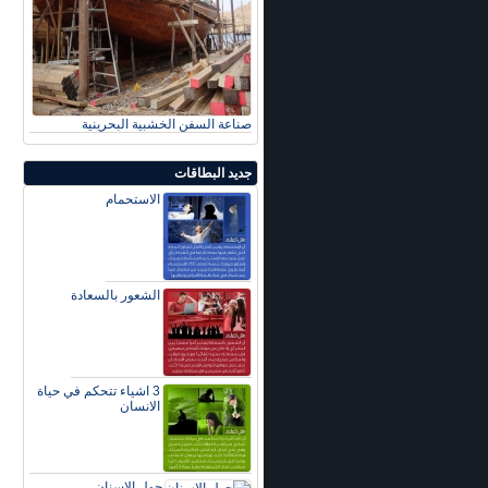
صناعة السفن الخشبية البحرينية
جديد البطاقات
الاستحمام
الشعور بالسعادة
3 اشياء تتحكم في حياة
الانسان
حول الاسنان