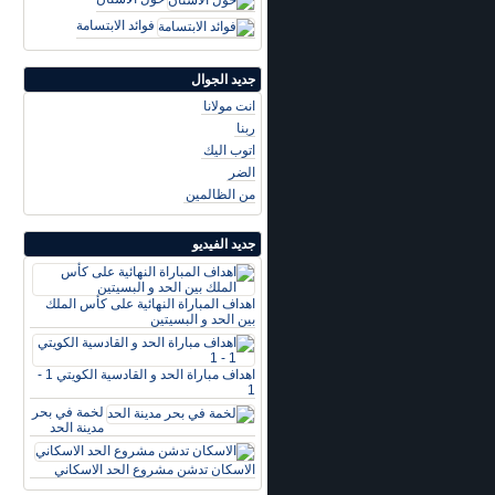
فوائد الابتسامة
جديد الجوال
انت مولانا
ربنا
اتوب اليك
الضر
من الظالمين
جديد الفيديو
اهداف المباراة النهائية على كأس الملك
بين الحد و البسيتين
اهداف مباراة الحد و القادسية الكويتي 1 -
1
لخمة في بحر
مدينة الحد
الاسكان تدشن مشروع الحد الاسكاني