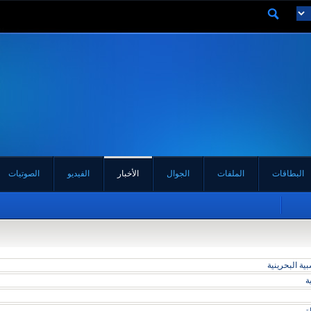
البطاقات
الملفات
الجوال
الأخبار
الفيديو
الصوتيات
ة البحرينية
ة