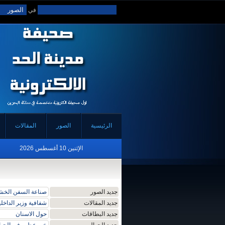
في
الرئيسية
الصور
المقالات
الإثنين 10 أغسطس 2026
جديد الصور
صناعة السفن الخشبي
جديد المقالات
شفافية وزير الداخلي
جديد البطاقات
حول الاسنان