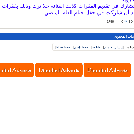
شارك في تقديم الفقرات كذلك الفنانة حلا ترك وذلك بفقرات 
د أن شاركت في حفل ختام العام الماضي.
1759
0 |
0 |
مات المحتوى
دوات :
[
إرسال لصديق
]
[
طباعة
]
[
حفظ بإسم
]
[
حفظ PDF
]