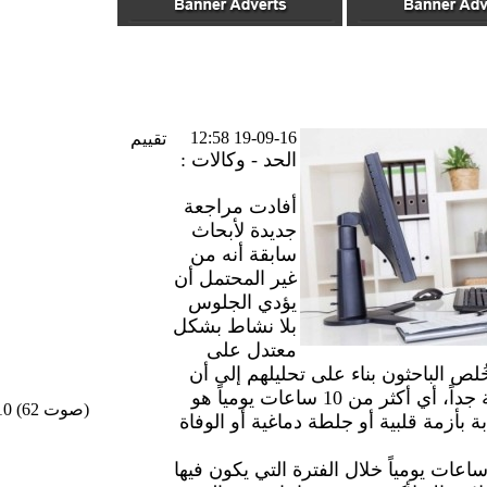
19-09-16 12:58
تقييم
الحد - وكالات :
أفادت مراجعة
جديدة لأبحاث
سابقة أنه من
غير المحتمل أن
يؤدي الجلوس
بلا نشاط بشكل
معتدل على
ُلص الباحثون بناء على تحليلهم إلى أن
الجلوس بلا نشاط لفترات طويلة جداً، أي أكثر من 10 ساعات يومياً هو
/10 (62 صوت)
 بأزمة قلبية أو جلطة دماغية أو الوفاة
المقارنة بالجلوس لأقل من 3 ساعات يومياً خلال الفترة التي يكون فيها