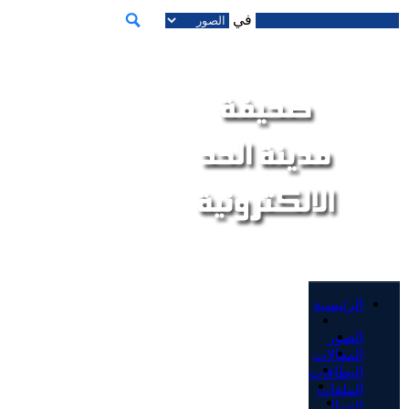
في
الرئيسية
الصور
المقالات
البطاقات
الملفات
الجوال