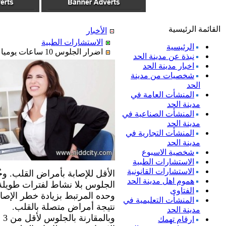
القائمة الرئيسية
الأخبار
الاستشارات الطبية
الرئيسية
اضرار الجلوس 10 ساعات يوميا
نبذة عن مدينة الحد
اخبار مدينة الحد
شخصيات من مدينة
الحد
المنشأت العامة في
مدينة الحد
المنشأت الصناعية في
مدينة الحد
المنشأت التجارية في
مدينة الحد
شخصية الاسبوع
الاستشارات الطبية
الاستشارات القانونية
الأقل للإصابة بأمراض القلب. وخ
هموم اهل مدينة الحد
الفتاوى
وحده المرتبط بزيادة خطر الإصابة
المنشأت التعليمية في
نتيجة أمراض متصلة بالقلب.
مدينة الحد
وب
ارقام تهمك