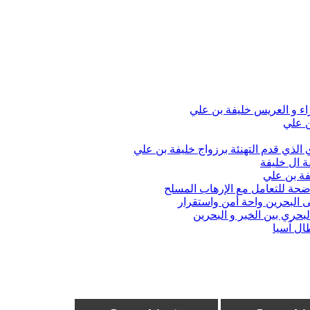
اء و العريس خليفة بن علي
ن علي
الذي قدم التهنئة برزواج خليفة بن علي
ة ال خليفة
فة بن علي
واضحة للتعامل مع الإرهاب المسلح
 البحرين واحة أمن واستقرار
حري بين الخبر و البحرين
ال آسيا