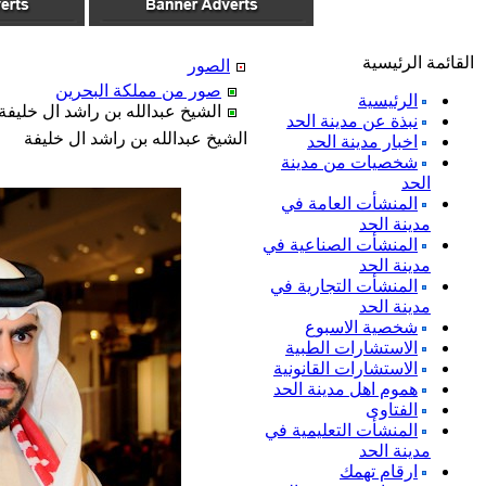
القائمة الرئيسية
الصور
صور من مملكة البحرين
الرئيسية
الشيخ عبدالله بن راشد ال خليفة
نبذة عن مدينة الحد
الشيخ عبدالله بن راشد ال خليفة
اخبار مدينة الحد
شخصيات من مدينة
الحد
المنشأت العامة في
مدينة الحد
المنشأت الصناعية في
مدينة الحد
المنشأت التجارية في
مدينة الحد
شخصية الاسبوع
الاستشارات الطبية
الاستشارات القانونية
هموم اهل مدينة الحد
الفتاوى
المنشأت التعليمية في
مدينة الحد
ارقام تهمك