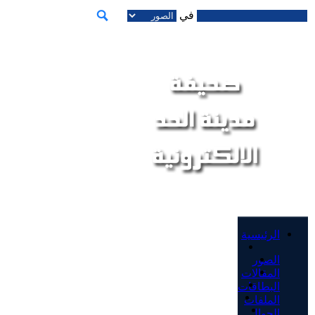
في
الرئيسية
الصور
المقالات
البطاقات
الملفات
الجوال