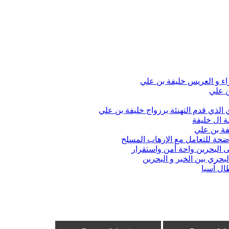
اء و العريس خليفة بن علي
ن علي
الذي قدم التهنئة برزواج خليفة بن علي
ة ال خليفة
فة بن علي
واضحة للتعامل مع الإرهاب المسلح
 البحرين واحة أمن واستقرار
حري بين الخبر و البحرين
ال آسيا