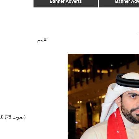
تقييم
/10 (78 صوت)