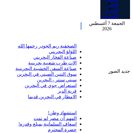
الأخبار
الفيديو
الصوتيات
الجمعة 7 أغسطس
2026
الصحفية ريم الجودر رحمها الله
اللؤلؤ البحريني
صناعة الفخار البحريني
الات طرب شعبية بحرينية
صناعة السفن الخشبية البحرينية
جديد الصور
سوق التنين الصيني في البحرين
سيتي سنتر - البحرين
استعراض جوي في البحرين
قرية الدير
الامطار في البحرين قديما
استشهاد وطن!
المهم أن مصر لم تمت
إسعاف السلمانية بمبلغ وقدره!
حضرة المحترم