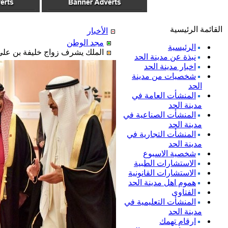
القائمة الرئيسية
الأخبار
مجد الوطن
الرئيسية
الملك يشرف زواج خليفة بن علي
نبذة عن مدينة الحد
اخبار مدينة الحد
شخصيات من مدينة
الحد
المنشأت العامة في
مدينة الحد
المنشأت الصناعية في
مدينة الحد
المنشأت التجارية في
مدينة الحد
شخصية الاسبوع
الاستشارات الطبية
الاستشارات القانونية
هموم اهل مدينة الحد
الفتاوى
المنشأت التعليمية في
مدينة الحد
ارقام تهمك