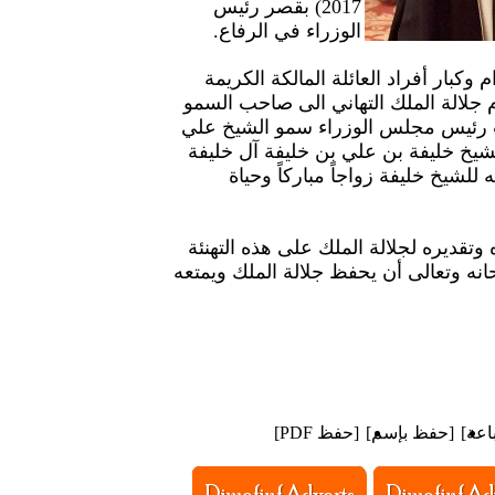
2017) بقصر رئيس
الوزراء في الرفاع.
وكبار أفراد العائلة المالكة الكريمة
جلالة الملك التهاني الى صاحب السمو
ب رئيس مجلس الوزراء سمو الشيخ علي
شيخ خليفة بن علي بن خليفة آل خليفة
ه للشيخ خليفة زواجاً مباركاً وحياة
قديره لجلالة الملك على هذه التهنئة
حانه وتعالى أن يحفظ جلالة الملك ويمتعه
اعة
]
[
حفظ بإسم
]
[
حفظ PDF
]