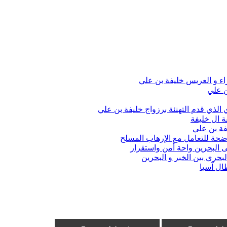
اء و العريس خليفة بن علي
ن علي
الذي قدم التهنئة برزواج خليفة بن علي
ة ال خليفة
فة بن علي
واضحة للتعامل مع الإرهاب المسلح
 البحرين واحة أمن واستقرار
حري بين الخبر و البحرين
ال آسيا