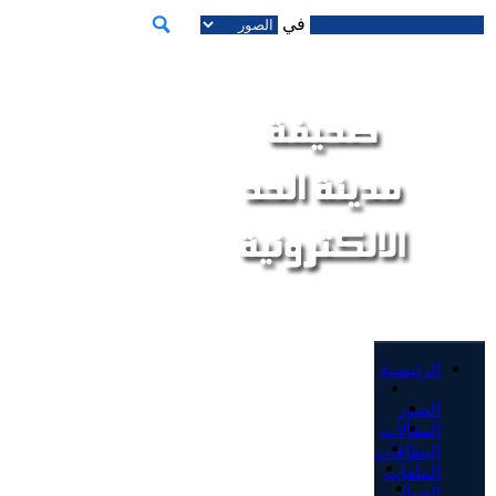
في
الرئيسية
الصور
المقالات
البطاقات
الملفات
الجوال