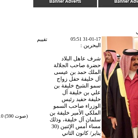
31-01-17 05:51
تقييم
البحرين :
شرف عاهل البلاد
حضرة صاحب الجلالة
الملك حمد بن عيسى
آل خليفة حفل زواج
سمو الشيخ خليفة بن
علي بن خليفة آل
خليفة حفيد رئيس
الوزراء صاحب السمو
الملكي الأمير خليفة بن
/10 (590 صوت)
سلمان آل خليفة، وذلك
مساء أمس الإثنين (30
يناير/ كانون الثاني