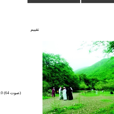
تقييم
/10 (64 صوت)