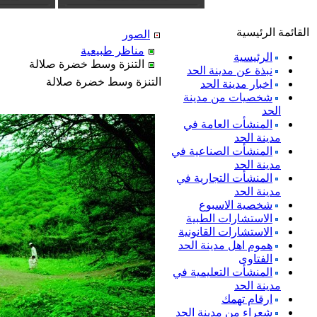
القائمة الرئيسية
الصور
مناظر طبيعية
الرئيسية
التنزة وسط خضرة صلالة
نبذة عن مدينة الحد
التنزة وسط خضرة صلالة
اخبار مدينة الحد
شخصيات من مدينة
الحد
المنشأت العامة في
مدينة الحد
المنشأت الصناعية في
مدينة الحد
المنشأت التجارية في
مدينة الحد
شخصية الاسبوع
الاستشارات الطبية
الاستشارات القانونية
هموم اهل مدينة الحد
الفتاوى
المنشأت التعليمية في
مدينة الحد
ارقام تهمك
شعراء من مدينة الحد