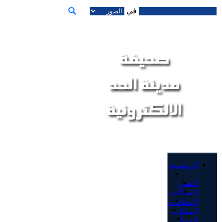
في
الرئيسية
الصور
المقالات
البطاقات
الملفات
الجوال