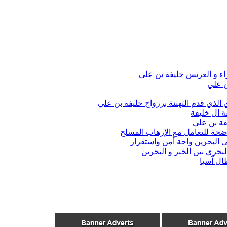
اء و العريس خليفة بن علي
ن علي
الذي قدم التهنئة برزواج خليفة بن علي
ة ال خليفة
فة بن علي
واضحة للتعامل مع الإرهاب المسلح
 البحرين واحة أمن واستقرار
حري بين الخبر و البحرين
ال آسيا