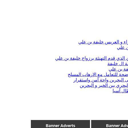
اء و العريس خليفة بن علي
ن علي
الذي قدم التهنئة برزواج خليفة بن علي
ة ال خليفة
فة بن علي
واضحة للتعامل مع الإرهاب المسلح
 البحرين واحة أمن واستقرار
حري بين الخبر و البحرين
ال آسيا