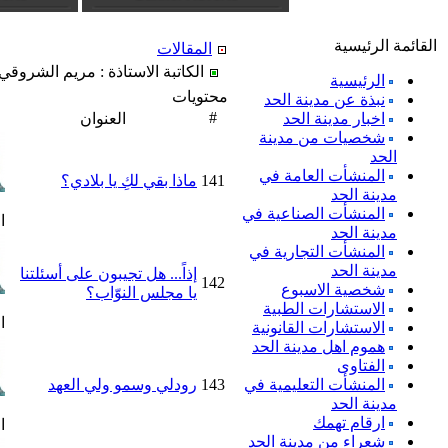
القائمة الرئيسية
المقالات
الكاتبة الاستاذة : مريم الشروقي
الرئيسية
محتويات
نبذة عن مدينة الحد
#
اخبار مدينة الحد
العنوان
شخصيات من مدينة
الحد
المنشأت العامة في
141
ماذا بقي لكِ يا بلادي؟
مدينة الحد
المنشأت الصناعية في
ا
مدينة الحد
المنشأت التجارية في
مدينة الحد
إذاً... هل تجيبون على أسئلتنا
142
شخصية الاسبوع
يا مجلس النوّاب؟
الاستشارات الطبية
ا
الاستشارات القانونية
هموم اهل مدينة الحد
الفتاوى
المنشأت التعليمية في
143
رودلي وسمو ولي العهد
مدينة الحد
ارقام تهمك
ا
شعراء من مدينة الحد