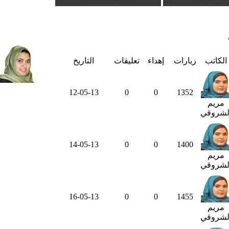
الكاتب
زيارات
إهداء
تعليقات
التاريخ
12-05-13
0
0
1352
مريم
لشروقي
14-05-13
0
0
1400
مريم
لشروقي
16-05-13
0
0
1455
مريم
لشروقي