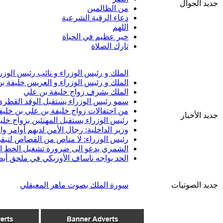
جديد الجوال
من الظالمين
دعاء الرقية الشرعية
اللهم
خير عظيم في الحياة
تارك الصلاة
الملك و رئيس الوزراء و نائب رئيس الوزر
الملك و رئيس الوزراء و العريس خليفة ب
الملك يشرف زواج خليفة بن علي
سمو رئيس الوزراء يستقبل الوفد القطري 
من احتفالات زواج خليفة بن علي بن خليف
جديد الأخبار
رئيس الوزراء يستقبل المهنئين بزواج خلي
وزير الداخلية: رجال الأمن لديهم أوامر 
رئيس الوزراء: لا مناص من القصاص لتبقى
الشمري يدعو الى ضرورة تشغيل الخط الب
الحد يواجه ناساف الأوزبكي في ملحق أبط
جديد الصوتيات
سورة الملك بصوت ماهر المعيقلي