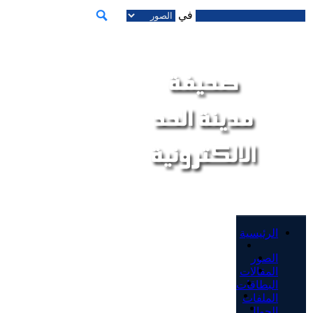
في
الرئيسية
الصور
المقالات
البطاقات
الملفات
الجوال