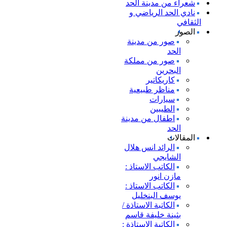
شعراء من مدينة الحد
نادي الحد الرياضي و
الثقافي
الصور
صور من مدينة
الحد
صور من مملكة
البحرين
كاريكاتير
مناظر طبيعية
سيارات
الطيبين
اطفال من مدينة
الحد
المقالات
الرائد انس هلال
الشايجي
الكاتب الاستاذ :
مازن انور
الكاتب الاستاذ :
يوسف البنخليل
الكاتبة الاستاذة /
بثينة خليفة قاسم
الكاتبة الاستاذة :