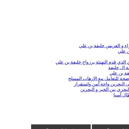
اء و العريس خليفة بن علي
ن علي
الذي قدم التهنئة برزواج خليفة بن علي
ة ال خليفة
فة بن علي
واضحة للتعامل مع الإرهاب المسلح
 البحرين واحة أمن واستقرار
حري بين الخبر و البحرين
ال آسيا