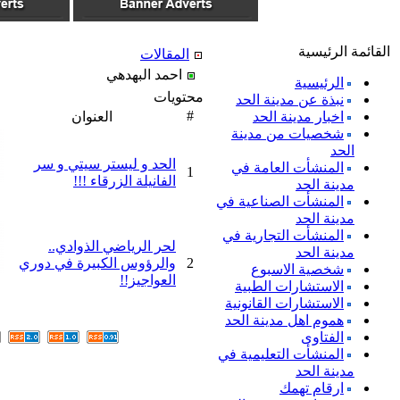
القائمة الرئيسية
المقالات
احمد البهدهي
الرئيسية
محتويات
نبذة عن مدينة الحد
#
اخبار مدينة الحد
العنوان
شخصيات من مدينة
الحد
الحد و ليستر سيتي و سر
المنشأت العامة في
1
الفانيلة الزرقاء !!!
مدينة الحد
المنشأت الصناعية في
مدينة الحد
المنشأت التجارية في
لحر الرياضي الذوادي..
مدينة الحد
2
والرؤوس الكبيرة في دوري
شخصية الاسبوع
العواجيز!!
الاستشارات الطبية
الاستشارات القانونية
هموم اهل مدينة الحد
الفتاوى
المنشأت التعليمية في
مدينة الحد
ارقام تهمك