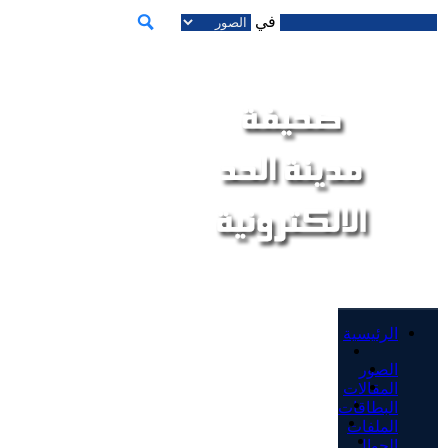
في
الرئيسية
الصور
المقالات
البطاقات
الملفات
الجوال