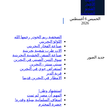
الأخبار
الفيديو
الصوتيات
الخميس 6 أغسطس
2026
الصحفية ريم الجودر رحمها الله
اللؤلؤ البحريني
صناعة الفخار البحريني
الات طرب شعبية بحرينية
صناعة السفن الخشبية البحرينية
جديد الصور
سوق التنين الصيني في البحرين
سيتي سنتر - البحرين
استعراض جوي في البحرين
قرية الدير
الامطار في البحرين قديما
استشهاد وطن!
المهم أن مصر لم تمت
إسعاف السلمانية بمبلغ وقدره!
حضرة المحترم