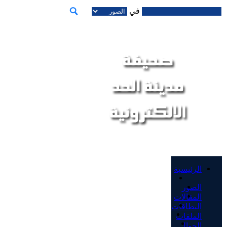
في
الرئيسية
الصور
المقالات
البطاقات
الملفات
الجوال