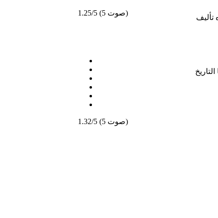
1.25/5 (5 صوت)
 تأليف
لتاريخ
1.32/5 (5 صوت)