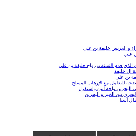
اء و العريس خليفة بن علي
ن علي
الذي قدم التهنئة برزواج خليفة بن علي
ة ال خليفة
فة بن علي
واضحة للتعامل مع الإرهاب المسلح
 البحرين واحة أمن واستقرار
حري بين الخبر و البحرين
ال آسيا