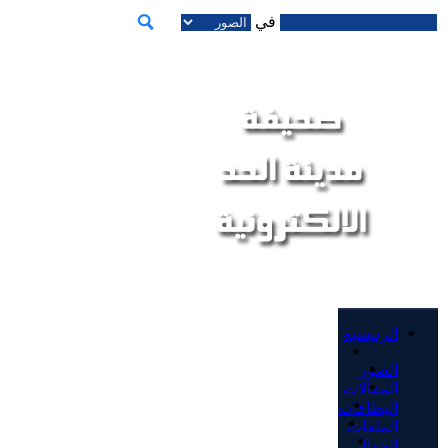
في
الرئيسية
الصور
المقالات
البطاقات
الملفات
الجوال