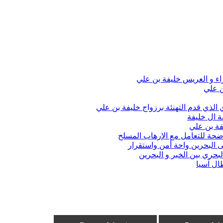
اء و العريس خليفة بن علي
ن علي
الذي قدم التهنئة برزواج خليفة بن علي
ة ال خليفة
فة بن علي
واضحة للتعامل مع الإرهاب المسلح
 البحرين واحة أمن واستقرار
حري بين الخبر و البحرين
ال آسيا