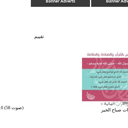
تقييم
/10 (58 صوت)
ت صباح الخير