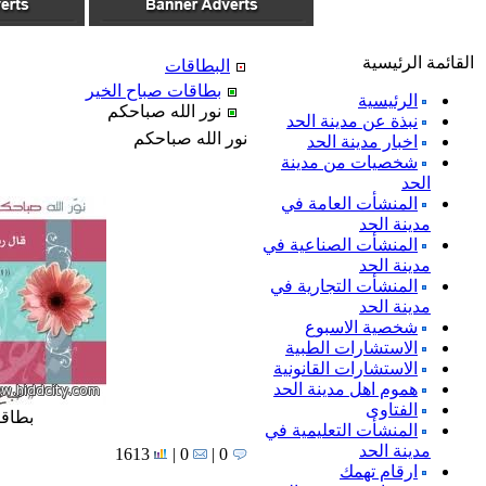
القائمة الرئيسية
البطاقات
بطاقات صباح الخير
الرئيسية
نور الله صباحكم
نبذة عن مدينة الحد
نور الله صباحكم
اخبار مدينة الحد
شخصيات من مدينة
الحد
المنشأت العامة في
مدينة الحد
المنشأت الصناعية في
مدينة الحد
المنشأت التجارية في
مدينة الحد
شخصية الاسبوع
الاستشارات الطبية
الاستشارات القانونية
هموم اهل مدينة الحد
الفتاوى
بطاقا
المنشأت التعليمية في
مدينة الحد
1613
0 |
0 |
ارقام تهمك