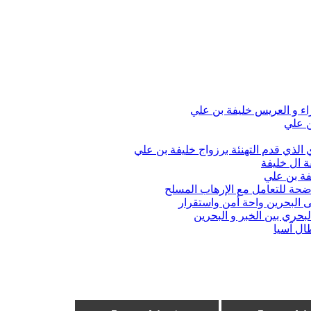
اء و العريس خليفة بن علي
ن علي
الذي قدم التهنئة برزواج خليفة بن علي
ة ال خليفة
فة بن علي
واضحة للتعامل مع الإرهاب المسلح
 البحرين واحة أمن واستقرار
حري بين الخبر و البحرين
ال آسيا