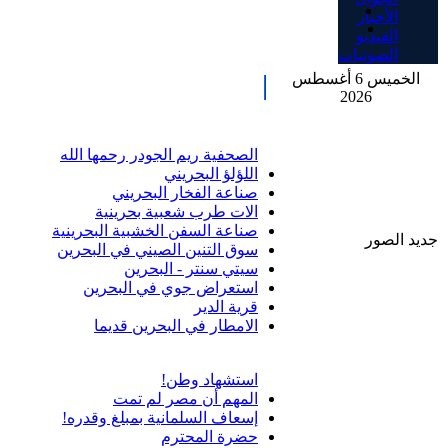
الأخبار
الفيديو
الصوتيات
الخميس 6 أغسطس
2026
الصحفية ريم الجودر رحمها الله
اللؤلؤ البحريني
صناعة الفخار البحريني
الات طرب شعبية بحرينية
صناعة السفن الخشبية البحرينية
جديد الصور
سوق التنين الصيني في البحرين
سيتي سنتر - البحرين
استعراض جوي في البحرين
قرية الدير
الامطار في البحرين قديما
استشهاد وطن!
المهم أن مصر لم تمت
إسعاف السلمانية بمبلغ وقدره!
حضرة المحترم