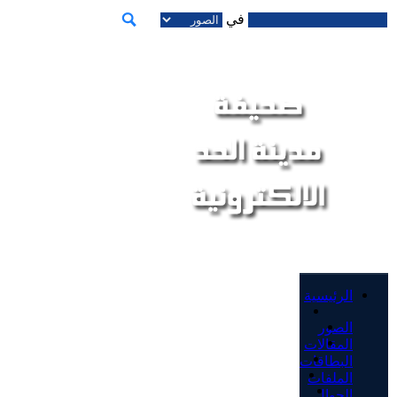
في
الرئيسية
الصور
المقالات
البطاقات
الملفات
الجوال