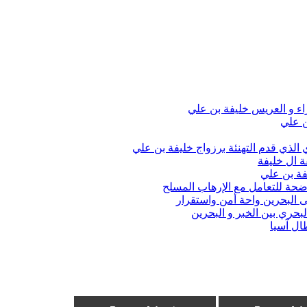
اء و العريس خليفة بن علي
ن علي
الذي قدم التهنئة برزواج خليفة بن علي
ة ال خليفة
فة بن علي
واضحة للتعامل مع الإرهاب المسلح
 البحرين واحة أمن واستقرار
حري بين الخبر و البحرين
ال آسيا