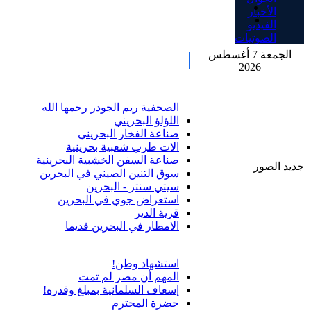
الأخبار
الفيديو
الصوتيات
الجمعة 7 أغسطس
2026
الصحفية ريم الجودر رحمها الله
اللؤلؤ البحريني
صناعة الفخار البحريني
الات طرب شعبية بحرينية
صناعة السفن الخشبية البحرينية
جديد الصور
سوق التنين الصيني في البحرين
سيتي سنتر - البحرين
استعراض جوي في البحرين
قرية الدير
الامطار في البحرين قديما
استشهاد وطن!
المهم أن مصر لم تمت
إسعاف السلمانية بمبلغ وقدره!
حضرة المحترم