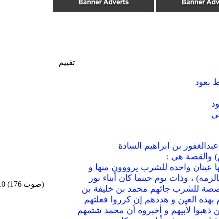
تقييم
 بعود
د
ي
عبدالغفور بن ابراهيم السادة
ا عينان واحده للشرب يرووون منها و
مه) ، وذات يوم حينما كان أبناء نور
/10 (176 صوت)
صصة للشرب جائهم محمد بن خليفة بن
 بهذه العين و هددهم إن كرروا فعلتهم
دين ذهبوا لأبيهم و أخبروه أن محمد شتمهم