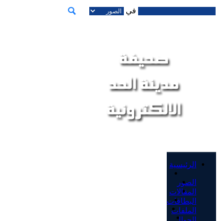
في
الرئيسية
الصور
المقالات
البطاقات
الملفات
الجوال